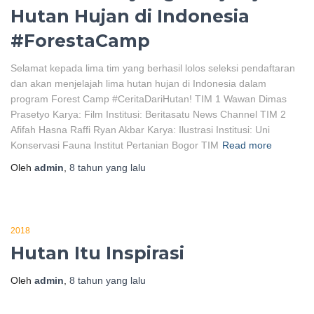
Hutan Hujan di Indonesia
#ForestaCamp
Selamat kepada lima tim yang berhasil lolos seleksi pendaftaran
dan akan menjelajah lima hutan hujan di Indonesia dalam
program Forest Camp #CeritaDariHutan! TIM 1 Wawan Dimas
Prasetyo Karya: Film Institusi: Beritasatu News Channel TIM 2
Afifah Hasna Raffi Ryan Akbar Karya: Ilustrasi Institusi: Uni
Konservasi Fauna Institut Pertanian Bogor TIM
Read more
Oleh
admin
,
8 tahun
yang lalu
2018
Hutan Itu Inspirasi
Oleh
admin
,
8 tahun
yang lalu