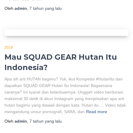
Oleh
admin
,
7 tahun
yang lalu
2019
Mau SQUAD GEAR Hutan Itu
Indonesia?
Apa sih arti HUTAN bagimu? Yuk, ikut Kompetisi #HutanItu dan
dapatkan SQUAD GEAR Hutan Itu Indonesia! Bagaimana
caranya? Ini syarat dan ketentuannya: Unggah video berdurasi
maksimal 30 detik di akun Instagram yang menjelaskan apa arti
hutan bagimu yang diawali dengan kata: Hutan itu…. Video tidak
mengandung unsur pornografi, SARA, dan
Read more
Oleh
admin
,
7 tahun
yang lalu