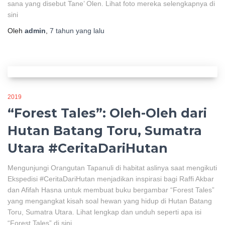
sana yang disebut Tane’ Olen. Lihat foto mereka selengkapnya di
sini
Oleh
admin
,
7 tahun
yang lalu
2019
“Forest Tales”: Oleh-Oleh dari
Hutan Batang Toru, Sumatra
Utara #CeritaDariHutan
Mengunjungi Orangutan Tapanuli di habitat aslinya saat mengikuti
Ekspedisi #CeritaDariHutan menjadikan inspirasi bagi Raffi Akbar
dan Afifah Hasna untuk membuat buku bergambar “Forest Tales”
yang mengangkat kisah soal hewan yang hidup di Hutan Batang
Toru, Sumatra Utara. Lihat lengkap dan unduh seperti apa isi
“Forest Tales” di ​sini