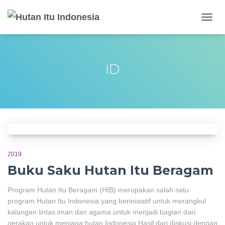
TOGG
NAVIG
ID
2019
Buku Saku Hutan Itu Beragam
Program Hutan Itu Beragam (HIB) merupakan salah satu
program Hutan Itu Indonesia yang berinisiatif untuk merangkul
kalangan lintas iman dan agama untuk menjadi bagian dari
gerakan untuk menjaga hutan Indonesia Hasil dari diskusi dengan