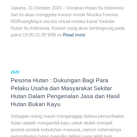
Jakarta, 31 Oktober 2020 – Gerakan Hutan Itu Indonesia
hari ini akan menggelar konser musik Musika Foresta
#DiRuangMaya secara virtual melalui kanal Youtube
Hutan Itu Indonesia. Konser yang akan berlangsung pada
pukul 19.00-21.00 WIB ini
Read more
2020
Pesona Hutan : Dukungan Bagi Para
Pelaku Usaha dan Masyarakat Sekitar
Hutan Dalam Pengenalan Jasa dan Hasil
Hutan Bukan Kayu
Sebagian orang masih menganggap bahwa pemanfaatan
hutan adalah mengambil kayu untuk diolah menjadi
produk-produk kebutuhan manusia, namun sebenarnya
pemanfaatan hutan memiliki definisi yang lebih luas.