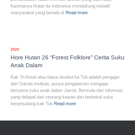
Karenanya Hutan itu Indonesia mendukung inisiatif
masyarakat yang berada di
Read more
2020
Hore Hutan 26 “Forest Folklore” Cerita Suku
Anak Dalam
Kak Tri Astuti atau biasa disebut ka Tuti adalah pengajar
dari Sokola Institute, punya pengalaman mengajar
bersama suku anak dalam Jambi, Bermula dari informasi
yang didapat dari seorang kawan dan berbekal suka
berpetualang kak Tuti
Read more