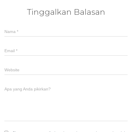
Tinggalkan Balasan
Nama
*
Email
*
Website
Apa yang Anda pikirkan?